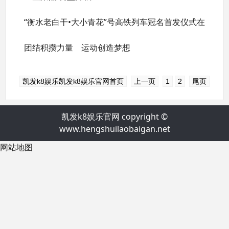
“衡水老白干•大小青花”号高铁列车冠名首发仪式在
石举行
团结积攒力量 运动创造梦想
凯发k8娱乐凯发k8娱乐官网首页
上一页
1
2
尾页
凯发k8娱乐官网 copyright ©
www.hengshuilaobaigan.net
网站地图