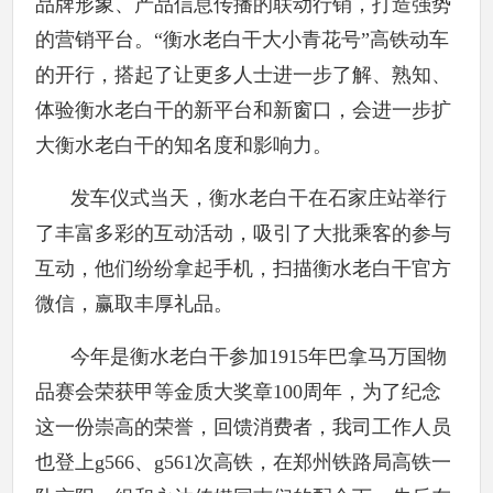
品牌形象、产品信息传播的联动行销，打造强势
的营销平台。“衡水老白干大小青花号”高铁动车
的开行，搭起了让更多人士进一步了解、熟知、
体验衡水老白干的新平台和新窗口，会进一步扩
大衡水老白干的知名度和影响力。
发车仪式当天，衡水老白干在石家庄站举行
了丰富多彩的互动活动，吸引了大批乘客的参与
互动，他们纷纷拿起手机，扫描衡水老白干官方
微信，赢取丰厚礼品。
今年是衡水老白干参加1915年巴拿马万国物
品赛会荣获甲等金质大奖章100周年，为了纪念
这一份崇高的荣誉，回馈消费者，我司工作人员
也登上g566、g561次高铁，在郑州铁路局高铁一