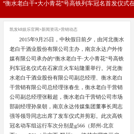
“衡水老白干•大小青花”号高铁列车冠名首发仪式在
凯发k8娱乐官网
>
新闻资讯
>
营销动态
2015年9月25日，中秋假日前夕，由河北衡水
老白干酒业股份有限公司主办，南京永达户外传
媒有限公司承办的“衡水老白干·大小青花”号高铁
列车冠名仪式在石家庄火车站隆重举行。河北衡
水老白干酒业股份有限公司副总经理、衡水老白
干营销有限公司总经理张春生，衡水老白干营销
公司副总经理张毅超，衡水老白干营销公司市场
部副经理孙泉朝，南京永达传媒集团董事长周志
强等领导同志出席了发车仪式并剪彩。此次高铁
冠名动车组运行车次分别是g566（郑州-北京