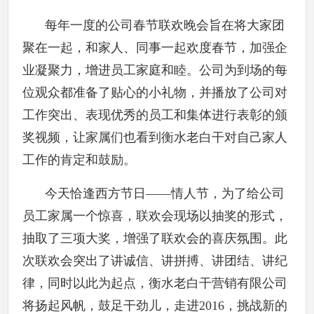
每年一度的公司春节联欢晚会旨在将大家团
聚在一起，和家人、同事一起欢度春节，加强企
业凝聚力，增进员工家庭和睦。公司为到场的每
位观众都准备了贴心的小礼物，并播放了公司对
工作突出、表现优秀的员工和集体进行表彰的颁
奖视频，让家属们也看到衡水老白干对自己家人
工作的肯定和鼓励。
今天恰逢西方节日——情人节，为了给公司
员工家属一个惊喜，联欢会现场以抽奖的形式，
抽取了三项大奖，增强了联欢会的喜庆氛围。此
次联欢会突出了讲诚信、讲拼搏、讲团结、讲纪
律，同时以此为起点，衡水老白干营销有限公司
将扬起风帆，鼓足干劲儿，走进2016，挑战新的