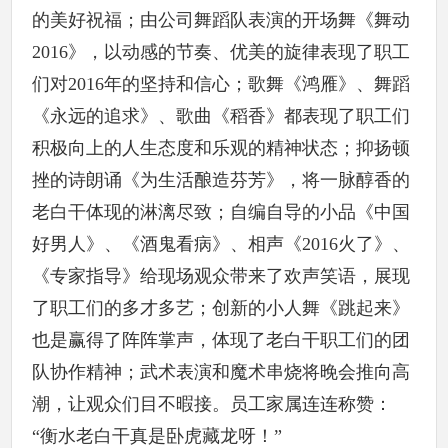
的美好祝福；由公司舞蹈队表演的开场舞《舞动
2016》，以动感的节奏、优美的旋律表现了职工
们对2016年的坚持和信心；歌舞《鸿雁》、舞蹈
《永远的追求》、歌曲《稻香》都表现了职工们
积极向上的人生态度和乐观的精神状态；抑扬顿
挫的诗朗诵《为生活酿造芬芳》，将一脉醇香的
老白干体现的淋漓尽致；自编自导的小品《中国
好男人》、《酒鬼看病》、相声《2016火了》、
《专家指导》给现场观众带来了欢声笑语，展现
了职工们的多才多艺；创新的小人舞《跳起来》
也是赢得了阵阵掌声，体现了老白干职工们的团
队协作精神；武术表演和魔术串烧将晚会推向高
潮，让观众们目不暇接。员工家属连连称赞：
“衡水老白干真是卧虎藏龙呀！”