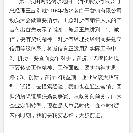
第二项由河北衡水老白干酒业股份有限公司
总经理王占刚就2016年衡水老白干营销有限公司
动员大会做重要指示。王总对所有销售人员的辛
苦付出首先表示了感谢，随后王总讲到：1、诚
信，要有契约精神，对所有经理及经销商要建立
信用等级体系，将诚信真正运用到实际工作中；
2、拼搏，要直面竞争对手，在挤压式增长环境
下要转变工作精神、工作面貌，要拼精神拼思
路；3、创新，在行业转型期，企业应该大胆转
型、试错，去摸索经验，我们也在通过会销、回
归酒店渠道加强婚宴事宴、从政务向商务，向大
企业定制转型，现在是大单品时代、变革时代到
来的时刻，我们要转变思维，大步前进。