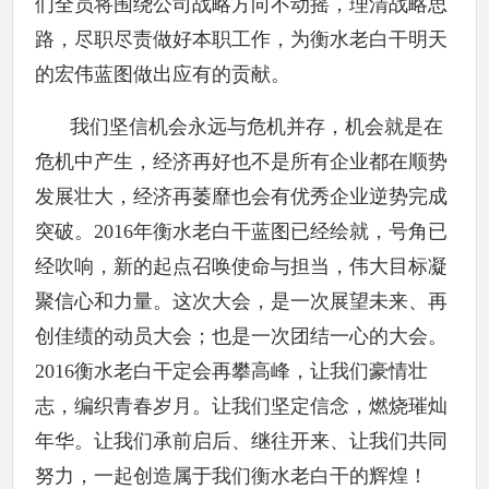
们全员将围绕公司战略方向不动摇，理清战略思
路，尽职尽责做好本职工作，为衡水老白干明天
的宏伟蓝图做出应有的贡献。
我们坚信机会永远与危机并存，机会就是在
危机中产生，经济再好也不是所有企业都在顺势
发展壮大，经济再萎靡也会有优秀企业逆势完成
突破。2016年衡水老白干蓝图已经绘就，号角已
经吹响，新的起点召唤使命与担当，伟大目标凝
聚信心和力量。这次大会，是一次展望未来、再
创佳绩的动员大会；也是一次团结一心的大会。
2016衡水老白干定会再攀高峰，让我们豪情壮
志，编织青春岁月。让我们坚定信念，燃烧璀灿
年华。让我们承前启后、继往开来、让我们共同
努力，一起创造属于我们衡水老白干的辉煌！