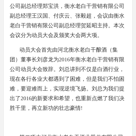
公司副总经理郑宝洪，衡水老白干营销有限公司
副总经理王汉国、付庆云、张毅超，会议由衡水
老白干营销有限公司副总经理贺延昭主持。本次
会议分为动员大会及颁奖大会两大项。
动员大会首先由河北衡水老白干酿酒（集
团）董事长刘彦龙为2016年衡水老白干营销有限
公司动员大会致辞。刘总讲到不仅是白酒行业，
现在各行各业大都遇到了困难，但是我们不怕困
难，要迎难而上，实现逆境飞扬。刘总为我们提
出了2016的新要求和希望，也重新点燃了我们决
胜千里，再立新功的壮志豪情!