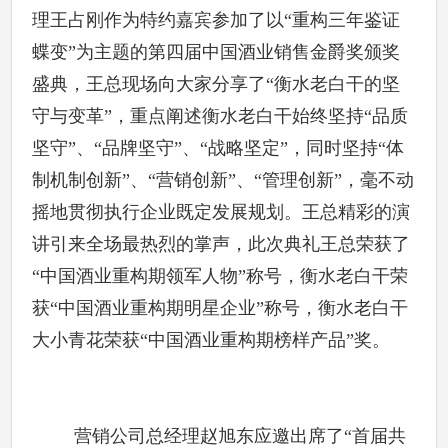
理王占刚作为特约嘉宾参加了以“重构三年鉴证
蝶变”为主题的第四届中国酒业销售金爵奖颁奖
盛典，王总现场向大家分享了“衡水老白干的坚
守与变革”，重点阐述衡水老白干始终坚持“品质
坚守”、“品牌坚守”、“战略坚定”，同时坚持“体
制机制创新”、“营销创新”、“管理创新”，毫不动
摇地贯彻执行企业既定发展规划。王总精彩的演
讲引来全场最热烈的掌声，此次典礼王总荣获了
“中国酒业重构期领军人物”称号，衡水老白干荣
获“中国酒业重构期明星企业”称号，衡水老白干
大小青花荣获“中国酒业重构期榜样产品”奖。
营销公司总经理赵旭东应邀出席了“首届共