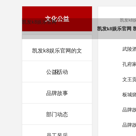
文化公益
凯发k8
凯发k8娱乐官网
凯发k8娱乐官网
武陵
凯发k8娱乐官网的文
孔府
公益活动
化
文王
品牌故事
板城
品牌
部门动态
品牌故
员工风采