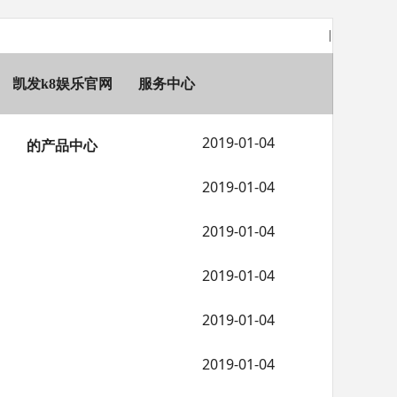
|
凯发k8娱乐官网
服务中心
2019-01-04
的产品中心
2019-01-04
2019-01-04
2019-01-04
2019-01-04
2019-01-04