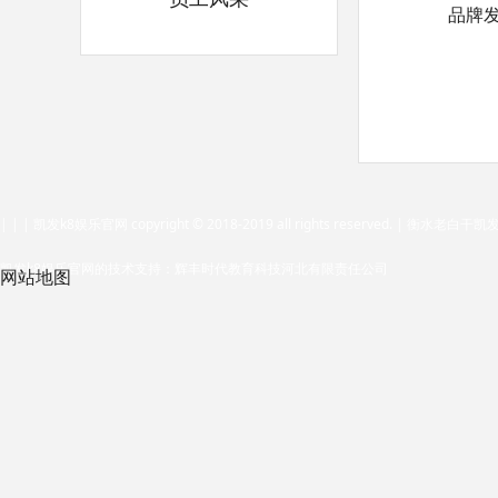
品牌
| | | 凯发k8娱乐官网 copyright © 2018-2019 all rights reserved. | 衡
凯发k8娱乐官网的技术支持：辉丰时代教育科技河北有限责任公司
网站地图