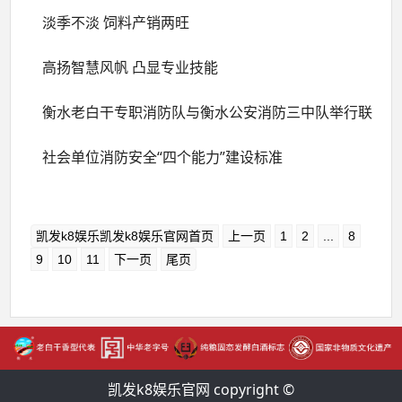
淡季不淡 饲料产销两旺
高扬智慧风帆 凸显专业技能
衡水老白干专职消防队与衡水公安消防三中队举行联
合消防实战演习
社会单位消防安全“四个能力”建设标准
凯发k8娱乐凯发k8娱乐官网首页
上一页
1
2
...
8
9
10
11
下一页
尾页
凯发k8娱乐官网 copyright ©