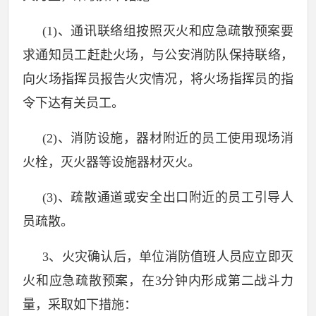
(1)
、通讯联络组按照灭火和应急疏散预案要
求通知员工赶赴火场，与公安消防队保持联络，
向火场指挥员报告火灾情况，将火场指挥员的指
令下达有关员工。
(2)
、消防设施，器材附近的员工使用现场消
火栓，灭火器等设施器材灭火。
(3)
、疏散通道或安全出口附近的员工引导人
员疏散。
3
、火灾确认后，单位消防值班人员应立即灭
火和应急疏散预案，在
3
分钟内形成第二战斗力
量，采取如下措施：