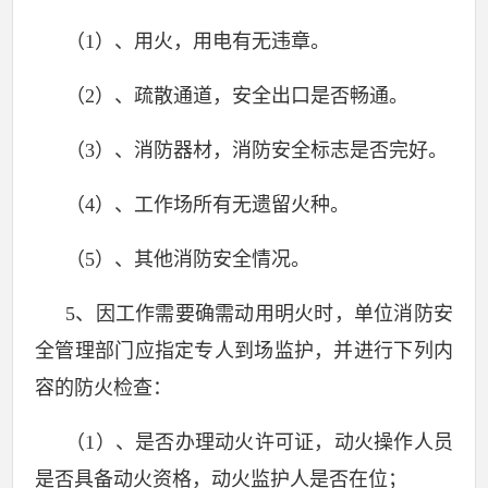
（
1
）、用火，用电有无违章。
（
2
）、疏散通道，安全出口是否畅通。
（
3
）、消防器材，消防安全标志是否完好。
（
4
）、工作场所有无遗留火种。
（
5
）、其他消防安全情况。
5
、因工作需要确需动用明火时，单位消防安
全管理部门应指定专人到场监护，并进行下列内
容的防火检查：
（
1
）、是否办理动火许可证，动火操作人员
是否具备动火资格，动火监护人是否在位；