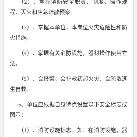
（
2
）、掌握消防安全职责、制度、操作规
程、灭火和应急疏散预案。
（
3
）、掌握本单位，本岗位火灾危险性和防
火措施。
（
4
）、掌握有关消防设施，器材操作使用方
法。
（
5
）、会报警、会扑救初起火灾、会疏散逃
生自救。
6
、单位应根据自身特点设置以下安全标志或
图示：
（
1
）、消防设施标志。如：在消防设施，器