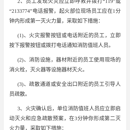
2
、员工发现火灾应立即呼救并拨打“
119
”或
“
2133774
”电话报警，起火部位现场员工应在
1
分
钟内形成第一灭火力量，采取如下措施：
(1)
、火灾报警按钮或电话附近的员工，立即
按下报警按钮或拨打电话通知消防值班人员。
(2)
、消防设施，器材附近的员工使用现场的
消火栓，灭火器等设施器材灭火。
(3)
、疏散通道或安全出口附近的员工引导人
员疏散。
3
、火灾确认后，单位消防值班人员应立即启
动灭火和应急疏散预案，在
3
分钟你形成第二灭
火力量，采取如下措施：