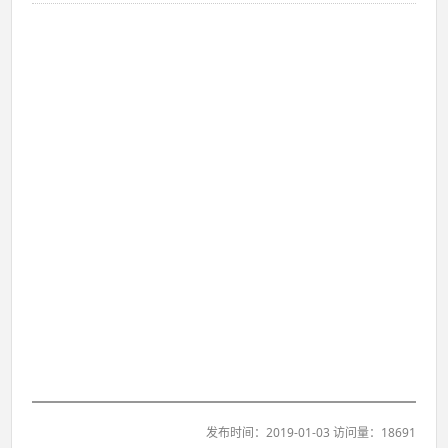
发布时间：2019-01-03 访问量：18691