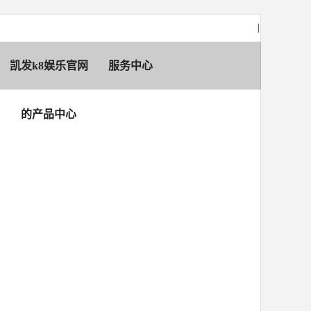
|
凯发k8娱乐官网
服务中心
的产品中心