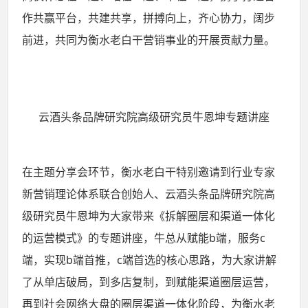
作共赢平台，共建共享，拼搏向上，齐心协力，阔步
前进，共同为衡水老白干营销事业的开展贡献力量。
云酒头条品牌研究院高级研究员牛恩坤专题讲座
在主题分享会环节，衡水老白干特别邀请到行业专家
新营销理论体系联合创始人、云酒头条品牌研究院高
级研究员牛恩坤为大家带来《拆解圈层和渠道一体化
的运营模式》的专题讲座，牛总从赋能b端，服务c
端，实现b端首推，c端首选的核心思路，为大家讲解
了从单店破局，到多店复制，到赋能渠道圈层运营，
再到社会网络大盘的圈层渠道一体化阶段，为衡水老