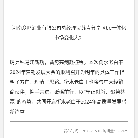
河南众鸣酒业有限公司总经理贾苏青分享《bc一体化
市场变化大》
厉兵秣马建新功，蓄势亮剑赴征程。本次衡水老白干
2024年营销发展大会的顺利召开为明年的具体工作指
明了方向，理清了思路。衡水老白干也将与广大经销
商伙伴，携手共进，砥砺前行，以“守正创新、聚势共
赢”的态势，共同开启衡水老白干2024年高质量发展崭
新篇章！
发布时间：2023-12-18 访问量：36425