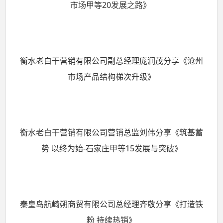
市场甲等20发展之路》
衡水老白干营销有限公司副总经理庞润茂分享《沧州
市场产品结构梯次升级》
衡水老白干营销有限公司营销总监刘伟分享《筑基蓄
势 以终为始-石家庄甲等15发展与突破》
秦皇岛航崎朔商贸有限公司总经理齐敬分享《打造铁
粉 持续热销》