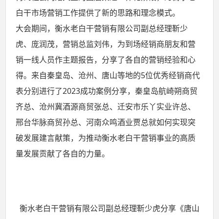
白干市场营销工作提供了新的思路和理念模式。
大会期间，衡水老白干营销有限公司副总经理靳少
虎、庞润茂，营销总监刘伟，为到场经销商朋友和营
销一线人员作主题报告，分享了各自的营销经验和心
得。来自秦皇岛、沧州、唐山等地的5位优秀经销商代
表分别进行了2023成功案例分享，秦皇岛航崎朔商贸
齐总、沧州冀酒源商贸张总、迁安市乐丫实业许总、
邢台华脉商贸孙总、河南众鸣酒业贾总就如何实现突
破发展建言献策，为推动衡水老白干营销事业的高质
量发展贡献了各自的力量。
衡水老白干营销有限公司副总经理靳少虎分享《唐山