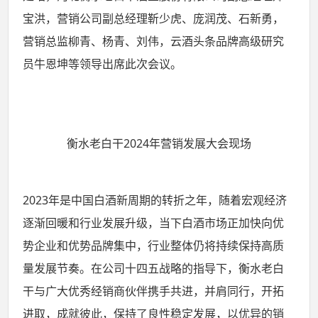
宝洪，营销公司副总经理靳少虎、庞润茂、石新勇，
营销总监柳青、杨青、刘伟，云酒头条品牌高级研究
员牛恩坤等领导出席此次会议。
衡水老白干2024年营销发展大会现场
2023年是中国白酒新周期的转折之年，随着宏观经济
逐渐回暖和行业发展升级，当下白酒市场正加快向优
势企业和优势品牌集中，行业整体仍将持续保持高质
量发展节奏。在公司十四五战略的指导下，衡水老白
干与广大优秀经销商伙伴携手共进，并肩同行，开拓
进取，成就彼此，保持了良性稳定发展，以优异的销