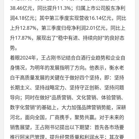
38.46亿元，同比提升11.3%；归属上市公司股东净利
润4.18亿元；其中第三季度实现营收16.14亿元，同比
上升12.87%，第三季度归母净利润2.01亿元，同比上
升17.87%，展现出了“稳中有进、持续向好”的良好态
势。
着眼2024年，王占刚书记结合白酒行业趋势和企业自
身情况，为明年的发展指明了方向。他表示，衡水老
白干高质量发展的关键在于做好四个坚持，即：坚持
长期主义、坚持战略定力、坚持守正创新、坚持问题
导向；同时在做好“品质营销、文化营销、体验营销、
数字化营销”的基础上，大力加强品牌营销势能，深耕
河北，面向全国，厂商携手，聚势共赢。对于未来的
销售展望，王占刚书记提出以下期望：首先各市场要
推行阿米巴管理，提升经营质量和利润水平；其次要