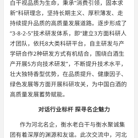
白干视品质为生命，秉承“消费引领，固本求
新”科研理念，坚持长期主义、厚积薄发、走
持续提升品质的高质量发展道路。逐步形成了
“3-8-2-5”技术研发体系，即“建立3方面科研人
才团队，依托8大类科研平台，自主研发与产
学研合作2种研发方式有机结合，围绕白酒生
产开展5方向技术研发”，不断提升技术水平，
壮大独特香型优势，在品质提升、健康因子、
绿色发展等方面开展科研攻关，为中国白酒的
高质量发展蓄势赋能。
对话行业标杆 探寻名企魅力
作为河北名企，衡水老白干与衡水聚诚集
团有着深厚的渊源和友谊。此次交流中，河北