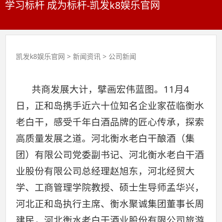
学习标杆 成为标杆-凯发k8娱乐官网
凯发k8娱乐官网
>
新闻资讯
>
公司新闻
共商发展大计，擘画宏伟蓝图。11月4
日，正和岛携手近六十位知名企业家莅临衡水
老白干，感受千年白酒品牌的匠心传承，探索
高质量发展之道。河北衡水老白干酿酒（集
团）有限公司党委副书记、河北衡水老白干酒
业股份有限公司总经理赵旭东，河北经贸大
学、工商管理学院教授、硕士生导师孟华兴，
河北正和岛执行主席、衡水聚诚集团董事长周
建民，河北衡水老白干酒业股份有限公司旅游