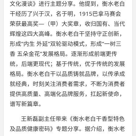
文化漫谈》进行主题分享。他提到，衡水老白
干经历了兴于汉，名于明，1915巴拿马赛会
荣获最高奖—（甲）大奖章，收归国有、当代
辉煌这四大高峰。衡水老白干坚持守正创新，
形成“内生 外延”双轮驱动模式，形成“一树三
香 五朵金花”发展格局。逐渐形成前端更传
统，后端更现代；基于传统，优于传统的发展
格局。衡水老白干以品质铸就品牌，以传承成
就经典，时刻关注消费者需求，不断为消费者
提供高质量、高端化品牌服务，扛起新使命，
谱写新篇章。
王新磊副主任带来《衡水老白干香型特色
及品质健康密码》专题分享。据介绍，衡水老