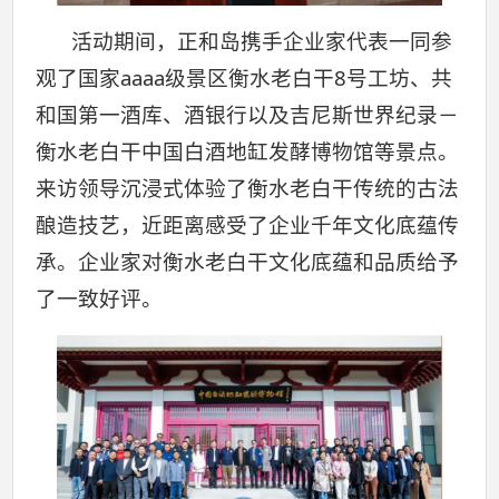
活动期间，正和岛携手企业家代表一同参
观了国家aaaa级景区衡水老白干8号工坊、共
和国第一酒库、酒银行以及吉尼斯世界纪录－
衡水老白干中国白酒地缸发酵博物馆等景点。
来访领导沉浸式体验了衡水老白干传统的古法
酿造技艺，近距离感受了企业千年文化底蕴传
承。企业家对衡水老白干文化底蕴和品质给予
了一致好评。