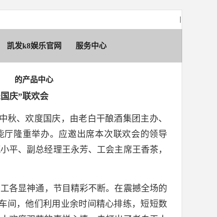
|
凯发k8娱乐官网
服务中心
的产品中心
乐国庆”联欢会
迎中秋、欢度国庆，由老白干酿酒集团主办、
功能厅隆重举办。应邀出席本次联欢会的领导
甄小平、副总经理王永芳、工会主席王香茶，
员工各显神通，节目精彩不断。在震撼全场的
酒车间，他们利用业余时间精心排练，短短数