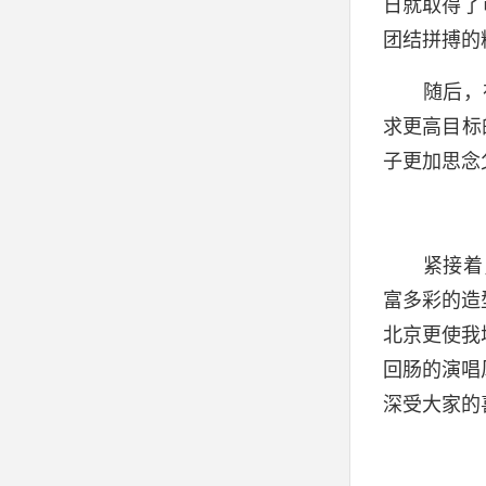
日就取得了
团结拼搏的
随后，
求更高目标
子更加思念
紧接着
富多彩的造
北京更使我
回肠的演唱
深受大家的