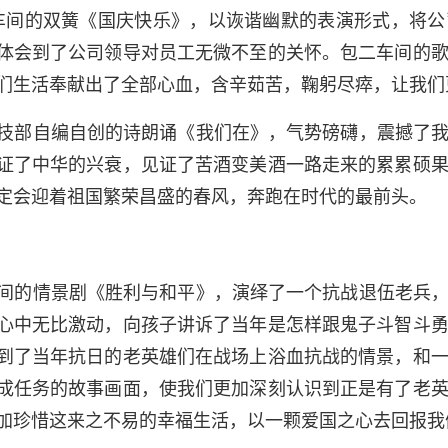
车间的双簧《国庆快乐》，以诙谐幽默的表演形式，将公
体会到了公司领导对员工无微不至的关怀。包二车间的
们生活奉献出了全部心血，含辛茹苦，鞠躬尽瘁，让我们
技部自编自创的诗朗诵《我们在》，气势磅礴，震撼了
证了中华的兴衰，见证了苦酒变美酒一路走来的累累硕
定会迎着祖国繁荣昌盛的春风，奔跑在时代的最前头。
间的情景剧《胜利与和平》，演绎了一个抗战退伍老兵
心中无比激动，向孩子讲诉了当年是怎样跟鬼子斗智斗
到了当年抗日的老英雄们在战场上浴血抗战的情景，和
成任务的故事画面，使我们更加深刻认识到正是有了老
加珍惜这来之不易的幸福生活，以一颗爱国之心去回报我