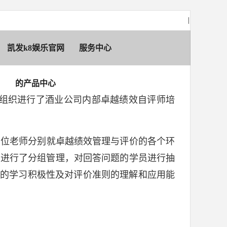
|
凯发k8娱乐官网
服务中心
的产品中心
部组织进行了酒业公司内部卓越绩效自评师培
四位老师分别就卓越绩效管理与评价的各个环
员进行了分组管理，对回答问题的学员进行抽
家的学习积极性及对评价准则的理解和应用能