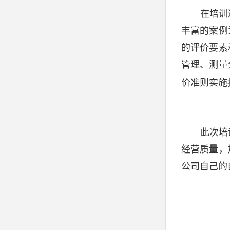
在培训
丰富的案例
的评价要素
管理、测量
价准则实施
此次培
经营质量，
公司自己的