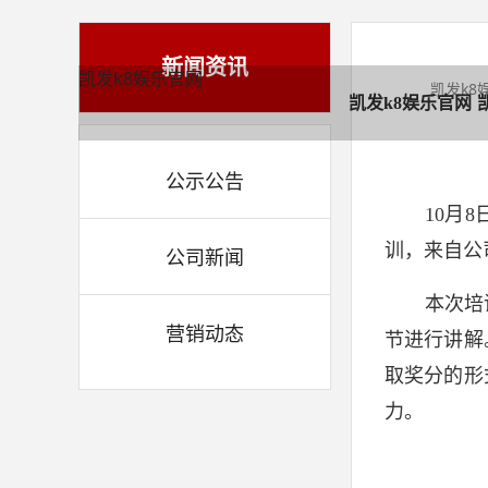
新闻资讯
凯发k8娱乐官网
凯发k8
凯发k8娱乐官网
公示公告
10
月8
训，来自公
公司新闻
本次培
营销动态
节进行讲解
取奖分的形
力。