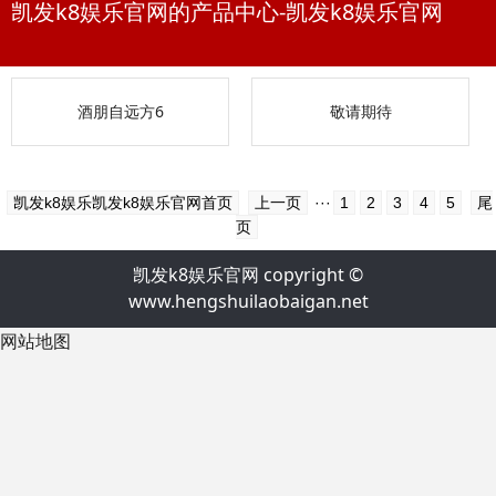
凯发k8娱乐官网的产品中心-凯发k8娱乐官网
酒朋自远方6
敬请期待
凯发k8娱乐凯发k8娱乐官网首页
上一页
···
1
2
3
4
5
尾
页
凯发k8娱乐官网 copyright ©
www.hengshuilaobaigan.net
网站地图