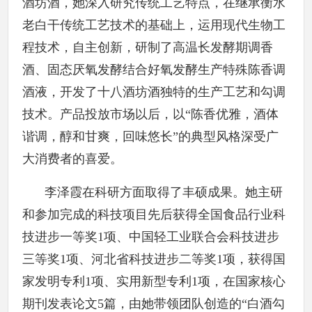
酒坊酒，她深入研究传统工艺特点，在继承衡水
老白干传统工艺技术的基础上，运用现代生物工
程技术，自主创新，研制了高温长发酵期调香
酒、固态厌氧发酵结合好氧发酵生产特殊陈香调
酒液，开发了十八酒坊酒独特的生产工艺和勾调
技术。产品投放市场以后，以“陈香优雅，酒体
谐调，醇和甘爽，回味悠长”的典型风格深受广
大消费者的喜爱。
李泽霞在科研方面取得了丰硕成果。她主研
和参加完成的科技项目先后获得全国食品行业科
技进步一等奖1项、中国轻工业联合会科技进步
三等奖1项、河北省科技进步二等奖1项，获得国
家发明专利1项、实用新型专利1项，在国家核心
期刊发表论文5篇，由她带领团队创造的“白酒勾