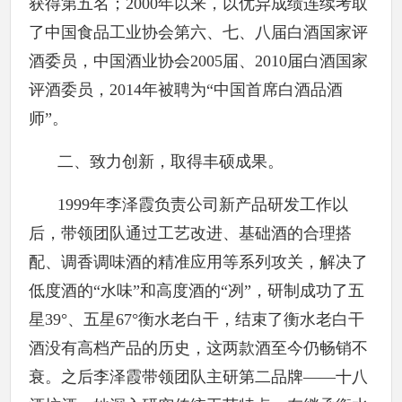
获得第五名；2000年以来，以优异成绩连续考取
了中国食品工业协会第六、七、八届白酒国家评
酒委员，中国酒业协会2005届、2010届白酒国家
评酒委员，2014年被聘为“中国首席白酒品酒
师”。
二、致力创新，取得丰硕成果。
1999年李泽霞负责公司新产品研发工作以
后，带领团队通过工艺改进、基础酒的合理搭
配、调香调味酒的精准应用等系列攻关，解决了
低度酒的“水味”和高度酒的“冽”，研制成功了五
星39°、五星67°衡水老白干，结束了衡水老白干
酒没有高档产品的历史，这两款酒至今仍畅销不
衰。之后李泽霞带领团队主研第二品牌——十八