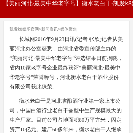
【美丽河北·最美中华老字号】衡水老白干-凯发k
凯发k8娱乐官网
>
新闻资讯
>
媒体聚焦
长城网2016年
9月23日讯(记者 张欣)记者从美
丽河北办公室获悉，由河北省委宣传部主办的
“美丽河北·最美中华老字号”评选结果日前揭晓，
省内10家老字号企业最终获评“美丽河北·最美中
华老字号”荣誉称号，河北衡水老白干酒业股份
有限公司获此殊荣。
衡水老白干是河北省酿酒行业第一家上市公
司，中国白酒行业老白干香型中生产规模最大的
生产厂家。目前公司占地面积80万平方米，固定
资产10亿元。建厂60多年来，衡水老白干人继承