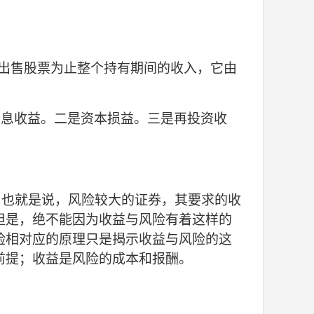
出售股票为止整个持有期间的收入，它由
利息收益。二是资本损益。三是再投资收
也就是说，风险较大的证券，其要求的收
但是，绝不能因为收益与风险有着这样的
险相对应的原理只是揭示收益与风险的这
前提；收益是风险的成本和报酬。