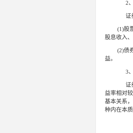
2、
证券
(1)
股
股息收入、
(2)
债
益。
3、
证券投
益率相对较
基本关系，
种内在本质