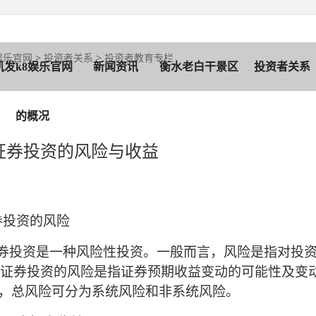
娱乐官网
>
投资者关系
>
投资者教育专栏
凯发k8娱乐官网
新闻资讯
衡水老白干景区
投资者关系
的概况
证券投资的风险与收益
券投资的风险
资是一种风险性投资。一般而言，风险是指对投资
证券投资的风险是指证券预期收益变动的可能性及变
”，总风险可分为系统风险和非系统风险。