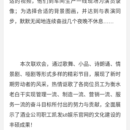
适的视频，他们到车间生产一线现场为演员录
像；为选择合适的背景图画，并达到与表演同
步，默默无闻地连续奋战几个夜晚不休息
……
本次联欢会，通过歌舞、小品、诗朗诵、情
景剧、哑剧等形式多样的精彩节目，展现了新时
期劳动者的风采，热情讴歌了各岗位员工为衡水
老白干实现管理一流、制造一流、营销一流、服
务一流的奋斗目标所付出的努力与贡献，全面展
示了酒业公司职工凯发k8娱乐官网的文化建设的
丰硕成果！