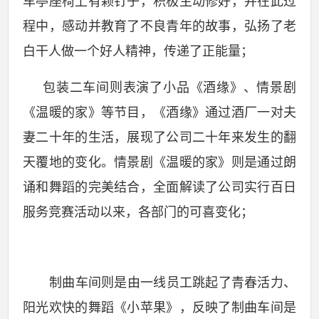
车亭座椅上有颗钉子，积极主动修好，并在此过
程中，感动并教育了不良青年的故事，弘扬了老
白干人做一个好人精神，传递了正能量；
包装二车间则表演了小品《酒缘》、情景剧
《温暖的家》等节目，《酒缘》通过酒厂一对夫
妻二十年的生活，展现了公司二十年来发生的翻
天覆地的变化。情景剧《温暖的家》则是通过朗
诵和舞蹈的完美结合，全面解读了公司实行百日
服务竞赛活动以来，各部门的可喜变化；
制曲车间则是由一线员工跳起了青春活力、
阳光欢快的舞蹈《小苹果》，反映了制曲车间是