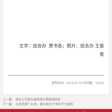
文字：综合办
贾书各；照片：综合办 王俊
青
发布时间：2016-01-03 访问量：10263
上一篇：
酒业公司第五届制酒大赛圆满结束
下一篇：
孔府家建厂60年，衡水老白干率队齐力助阵