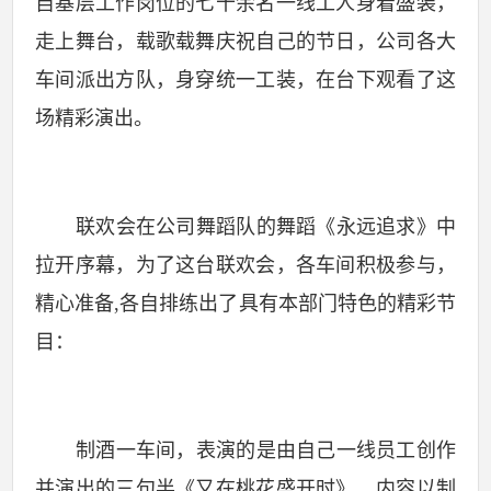
自基层工作岗位的七十余名一线工人身着盛装，
走上舞台，载歌载舞庆祝自己的节日，公司各大
车间派出方队，身穿统一工装，在台下观看了这
场精彩演出。
联欢会在公司舞蹈队的舞蹈《永远追求》中
拉开序幕，为了这台联欢会，各车间积极参与，
精心准备
,
各自排练出了具有本部门特色的精彩节
目：
制酒一车间，表演的是由自己一线员工创作
并演出的三句半《又在桃花盛开时》，内容以制