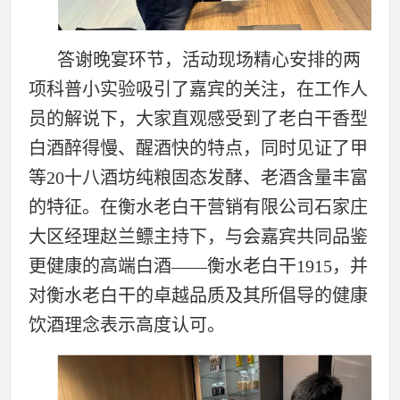
答谢晚宴环节，活动现场精心安排的两
项科普小实验吸引了嘉宾的关注，在工作人
员的解说下，大家直观感受到了老白干香型
白酒醉得慢、醒酒快的特点，同时见证了甲
等20十八酒坊纯粮固态发酵、老酒含量丰富
的特征。在衡水老白干营销有限公司石家庄
大区经理赵兰鳔主持下，与会嘉宾共同品鉴
更健康的高端白酒——衡水老白干1915，并
对衡水老白干的卓越品质及其所倡导的健康
饮酒理念表示高度认可。