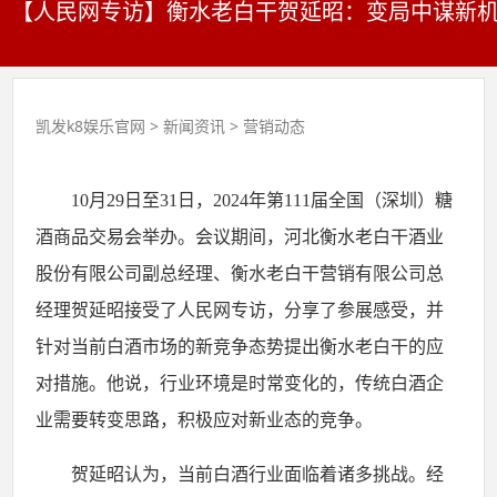
【人民网专访】衡水老白干贺延昭：变局中谋新机 
凯发k8娱乐官网
>
新闻资讯
>
营销动态
10月29日至31日，2024年第111届全国（深圳）糖
酒商品交易会举办。会议期间，河北衡水老白干酒业
股份有限公司副总经理、衡水老白干营销有限公司总
经理贺延昭接受了人民网专访，分享了参展感受，并
针对当前白酒市场的新竞争态势提出衡水老白干的应
对措施。他说，行业环境是时常变化的，传统白酒企
业需要转变思路，积极应对新业态的竞争。
贺延昭认为，当前白酒行业面临着诸多挑战。经