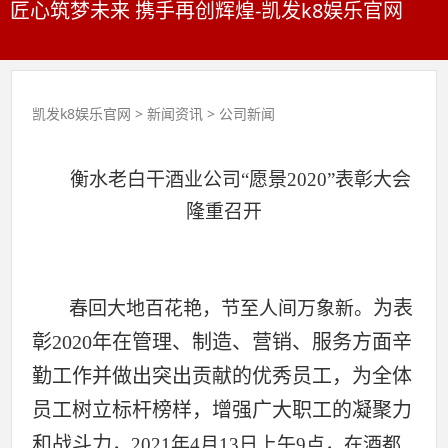
匠心筑梦未来 携手再创辉煌-凯发k8娱乐官网
凯发k8娱乐官网
>
新闻资讯
>
公司新闻
衡水老白干酒业公司“愿景2020”表彰大会
隆重召开
为表
春回大地百花艳，节至人间万象新。
彰2020年在管理、制造、营销、服务方面辛
勤工作并做出突出贡献的优秀员工，为全体
员工树立标杆榜样，增强广大职工的凝聚力
和战斗力
，2021年4月13日上午9点，在酒都