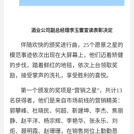
酒业公司副总经理李玉雷宣读表彰决定
伴随欢快的颁奖进行曲，25个愿景之星的
模范事迹依次出现在大屏幕上，他们迈着矫健
的步伐，踏着鲜红的地毯，依次上台领取奖
励，接受掌声的洗礼，享受胜利的喜悦。
第一个颁发的奖项是“营销之星”，共计13
名获得者，他们是来自市场前线的营销精英：
郭攀峰、杜晓民、何超、靳建坤、李杰、焦丽
静、赵平洋、杨宗辉、李艳华、张永乐、刘
炬、聂明霞、赵珊珊，在销售岗位上勤勤恳