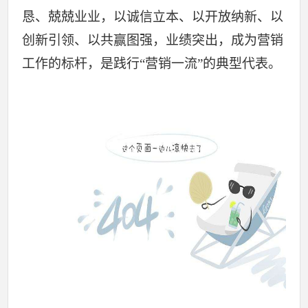
恳、兢兢业业，以诚信立本、以开放纳新、以
创新引领、以共赢图强，业绩突出，成为营销
工作的标杆，是践行“营销一流”的典型代表。