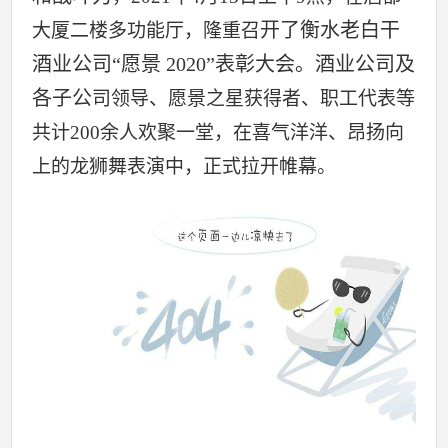
开了衡水老白干
大厦二楼多功能厅，隆重召
酒业公司“愿景 2020”表彰大会。酒业公司及
各子公
司领导、愿景之星获得者、职工代表等
共计200余人欢聚一堂，在喜气洋洋、昂扬向
上的龙狮舞表演中，正式拉开帷幕。