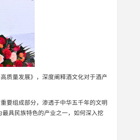
干高质量发展》，深度阐释酒文化对于酒产
的重要组成部分，渗透于中华五千年的文明
为最具民族特色的产业之一，如何深入挖