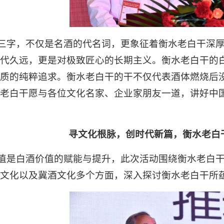
三字，不仅是名酒的代名词，更象征着衡水老白干深
代久远，更是对极致匠心的长期主义。衡水老白干的
质的纯粹追求。衡水老白干的干不仅代表酒体燃烧后
老白干愿与各位文化名家、企业家朋友一道，讲好中
寻文化根脉，创时代新篇，衡水老白
值是白酒价值的赋能与提升，此次活动围绕衡水老白
文化以及冀酒文化多个方面，深入探讨衡水老白干所