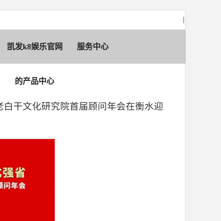
|
凯发k8娱乐官网
服务中心
的产品中心
水老白干文化研究院首届顾问年会在衡水迎