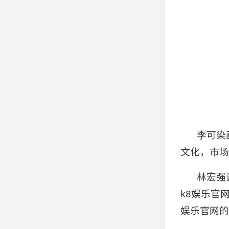
李可染
文化，市场
林宏强
k8娱乐官
娱乐官网的