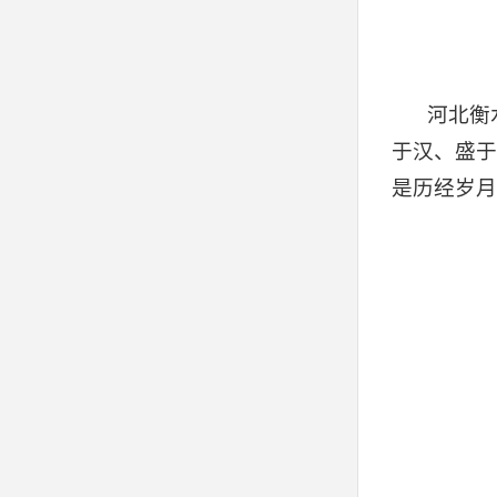
河北衡
于汉、盛于
是历经岁月