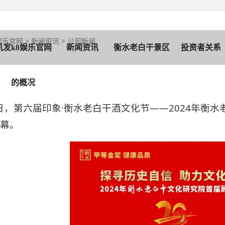
娱乐官网
>
新闻资讯
>
公司新闻
凯发k8娱乐官网
新闻资讯
衡水老白干景区
投资者关系
的概况
0日，第六届印象·衡水老白干酒文化节——2024年衡
幕。