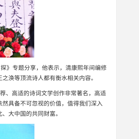
初探》专题分享，他表示，清康熙年间编修
王之涣等顶流诗人都有衡水相关内容。
张荐、高适的诗词文学创作非常著名，高适
依然具备不可忽视的价值，值得我们深入
北、大中国的共同财富。