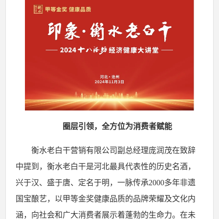
圈层引领，全方位为消费者赋能
衡水老白干营销有限公司副总经理庞润茂在致辞
中提到，衡水老白干是河北最具代表性的历史名酒，
兴于汉、盛于唐、定名于明，一脉传承
2000多年非遗
国宝酿艺，以甲等金奖健康品质的品牌荣耀及文化内
涵，向社会和广大消费者展示着蓬勃的生命力。在未