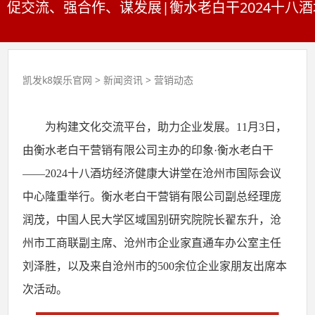
促交流、强合作、谋发展|衡水老白干2024十八
凯发k8娱乐官网
>
新闻资讯
>
营销动态
为构建文化交流平台，助力企业发展。
11月3日，
由衡水老白干营销有限公司主办的印象·衡水老白干
——2024十八酒坊经济健康大讲堂在沧州市国际会议
中心隆重举行。衡水老白干营销有限公司副总经理庞
润茂，中国人民大学区域国别研究院院长翟东升，沧
州市工商联副主席、沧州市企业家直通车办公室主任
刘泽胜，以及来自沧州市的500余位企业家朋友出席本
次活动。