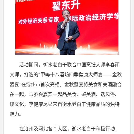
活动期间，衡水老白干联合中国烹饪大师李春雨
大师，打造的
“甲等十八酒坊四季健康大师宴——金秋
蟹宴”在沧州市首次亮相。金秋蟹宴将美食和美酒融合
在一起，与参会嘉宾一起品美食、鉴美酒、话风俗、
谈文化，享健康尽显来自衡水老白干健康品质的独特
魅力。
在沧州及河北各个大区，衡水老白干积极行动，