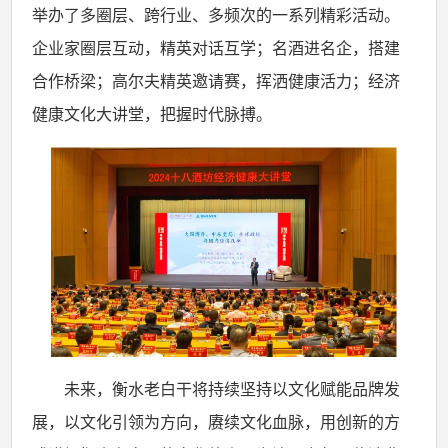
举办了多圈层、跨行业、多频次的一系列精彩活动。
企业家圈层互动，精英对话互学；名酒进名企，搭建
合作桥梁；高尔夫精英邀请赛，挥洒健康活力；经济
健康文化大讲堂，把握时代脉搏。
未来，衡水老白干将持续坚持以文化赋能品牌发
展，以文化引领为方向，赓续文化血脉，用创新的方