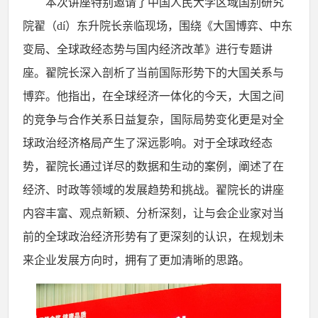
本次讲座特别邀请了中国人民大学区域国别研究
院翟（
dí）东升院长亲临现场，围绕《大国博弈、中东
变局、全球政经态势与国内经济改革》进行专题讲
座。翟院长深入剖析了当前国际形势下的大国关系与
博弈。他指出，在全球经济一体化的今天，大国之间
的竞争与合作关系日益复杂，国际局势变化更是对全
球政治经济格局产生了深远影响。对于全球政经态
势，翟院长通过详尽的数据和生动的案例，阐述了在
经济、时政等领域的发展趋势和挑战。翟院长的讲座
内容丰富、观点新颖、分析深刻，让与会企业家对当
前的全球政治经济形势有了更深刻的认识，在规划未
来企业发展方向时，拥有了更加清晰的思路。