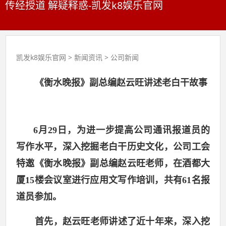
传经授道 解疑释惑-凯发k8娱乐官网
凯发k8娱乐官网
>
新闻资讯
>
公司新闻
《衡水晚报》副总编赵云旺讲述老白干故事
6
月29日
，为进一步提高公司通讯报道员的
写作水平，深入挖掘老白干历史文化，公司工会
特邀《衡水晚报》副总编赵云旺老师，在酒都大
厦15楼会议室进行应用文写作培训，共有61名报
道员参加。
首先，赵云旺老师讲述了近十年来，深入挖