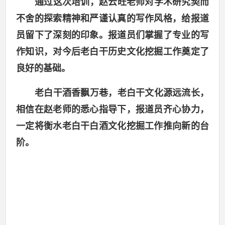
通
过这次培训，赵云旺老师对学术研究契而
不舍的探索精神和严谨认真的写作风格，给报道
员留下了深刻的印象。报道员们掌握了专业的写
作知识，对今后老白干历史文化挖掘工作奠定了
良好的基础。
老白干酒香飘万巷，老白干文化源远流长，
相信在赵老师的悉心指导下，报道员齐心协力，
一定将衡水老白干白酒文化挖掘工作推向新的台
阶。