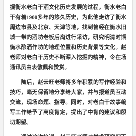
掘衡水老白干酒文化历史发展的过程，衡水老白
干有着19
00
多年的悠久历史，为此他走访了衡水
周边市县及北京、天津等地，找到曾经在衡水旧
城一带的酒坊老板后裔进行采访，研究明清时期
衡水酿酒作坊的地理位置和历史背景等文化。赵
老师对老白干历史不断深入挖掘的精神，令在场
通讯员由衷敬佩和赞赏。
随后，赵云旺老师将多年积累的写作经验和
技巧，毫无保留地分享给大家，并与报道员互动
交流，现场命题、指导。同时，对老白干故事编
写工作给予了高度肯定，提出了中肯的建议和殷
切期望。