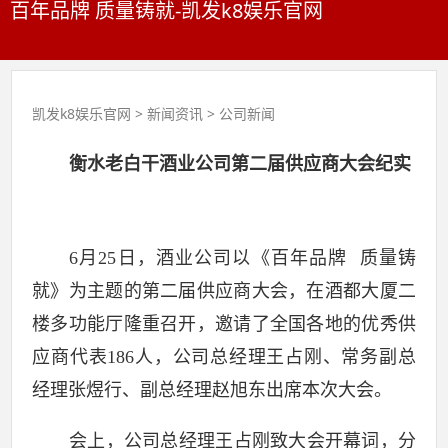
百年品牌 质量铸就-凯发k8娱乐官网
凯发k8娱乐官网
>
新闻资讯
>
公司新闻
衡水老白干酒业公司第二届供应商大会纪实
6
月25日
，酒业公司以《百年品牌 质量铸
就》为主题的第二届供应商大会，在酒都大厦二
楼多功能厅隆重召开，邀请了全国各地的优秀供
应商代表186人，公司总经理王占刚、常务副总
经理张煜行、副总经理赵旭东出席本次大会。
会上，公司总经理王占刚致大会开幕词，分