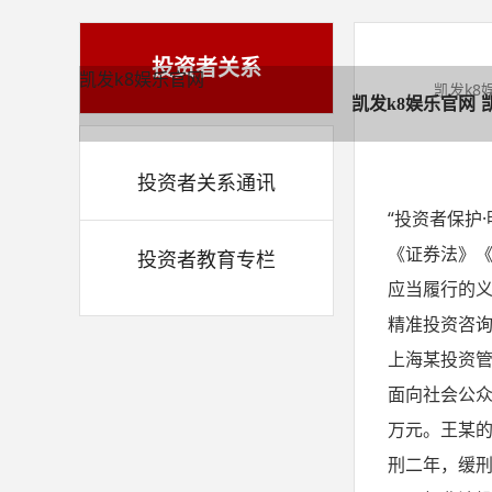
投资者关系
凯发k8娱乐官网
凯发k8
凯发k8娱乐官网
投资者关系通讯
“投资者保护
《证券法》
投资者教育专栏
应当履行的
精准投资咨
上海某投资
面向社会公众
万元。王某
刑二年，缓