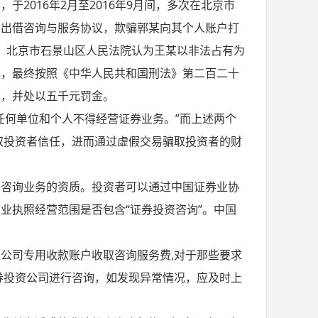
2016年2月至2016年9月间，多次在北京市
的出借咨询与服务协议，欺骗郭某向其个人账户打
元。北京市石景山区人民法院认为王某以非法占有为
罪，最终按照《中华人民共和国刑法》第二百二十
元，并处以五千元罚金。
任何单位和个人不得经营证券业务。”而上述两个
取投资者信任，进而通过虚假交易骗取投资者的财
。
资咨询业务的资质。投资者可以通过中国证券业协
业执照经营范围是否包含“证券投资咨询”。中国
公司专用收款账户收取咨询服务费,对于那些要求
券投资公司进行咨询，如发现异常情况，应及时上