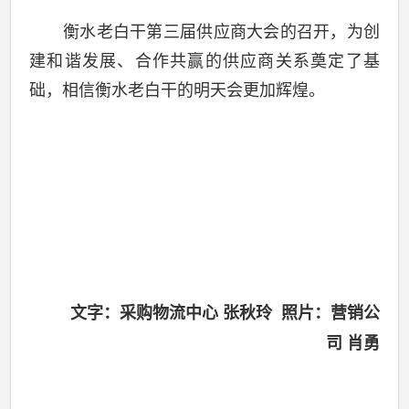
衡水老白干第三届供应商大会的召开，为创
建和谐发展、合作共赢的供应商关系奠定了基
础，相信衡水老白干的明天会更加辉煌。
文字：采购物流中心 张秋玲
照片：营销公
司 肖勇