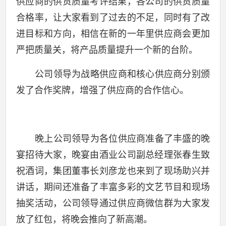
供应商的供货质量考评结果，各公司的供货质量
合格率，让大家看到了过去的不足，同时有了改
进目标和方向，相信在新的一年里供应商会更加
严把质量关，将产品质量提升一个新的台阶。
公司领导为战略供应商和核心供应商分别颁
发了合作奖牌，增强了供应商的合作信心。
晚上公司领导为各位供应商准备了丰盛的晚
宴招待大家，晚宴由酒业公司副总经理张春生致
祝酒词，集团董事长刘彦龙也来到了现场助兴并
讲话，期间还准备了丰富多彩的文艺节目和现场
抽奖活动，公司领导通过供应商微信群为大家发
放了红包，将晚会推向了新高潮。