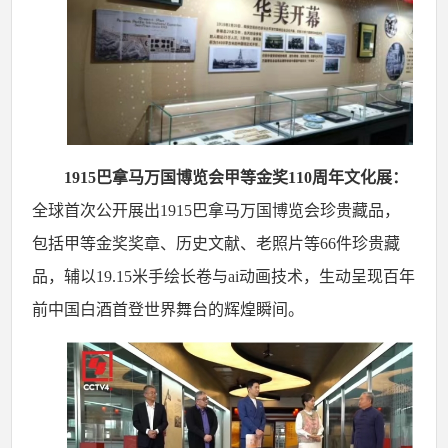
1915巴拿马万国博览会甲等金奖110周年文化展：
全球首次公开展出
1915巴拿马万国博览会珍贵藏品，
包括甲等金奖奖章、历史文献、老照片等66件珍贵藏
品，辅以19.15米手绘长卷与ai动画技术，生动呈现百年
前中国白酒首登世界舞台的辉煌瞬间。