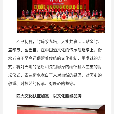
乙巳初夏，封琼浆九坛，大礼共襄
……贴金封、
盖印章、留墨宝，在中国酒文化的传承与延续上，衡
水老白干至今还保留着传统的文化礼制，用虔诚的方
式，将对天地的感恩和先祖恩泽的缅怀融入庄重的封
坛仪式，表达衡水老白干人对自然的感恩、对历史的
敬重、对技艺的传承、对匠心的坚守。
四大文化认证加冕：以文化赋能品牌