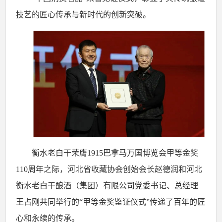
技艺的匠心传承与新时代的创新突破。
衡水老白干荣膺
1915巴拿马万国博览会甲等金奖
110周年之际，河北省收藏协会创始会长赵德润和
河北
衡水老白干酿酒（集团）有限公司党委书记、总经理
王占刚共同举行的
“甲等金奖鉴证仪式”传递了百年的匠
心和永续的传承。