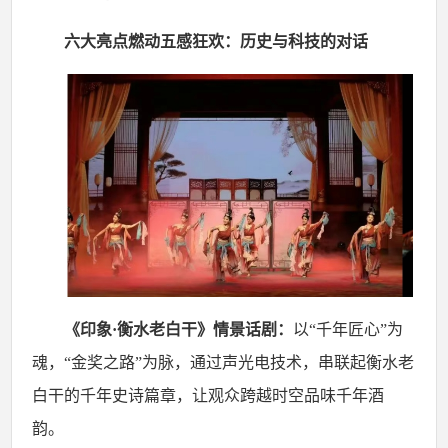
六大亮点燃动五感狂欢：历史与科技的对话
《印象
·衡水老白干》情景话剧：
以
“千年匠心”为
魂，“金奖之路”为脉，通过声光电技术，串联起衡水老
白干的
千年
史诗篇章，让观众跨越时空品味千年酒
韵
。