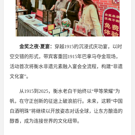
金奖之夜
·夏宴：
穿越
1915的沉浸式庆功宴，以时
空交错的形式，带宾客重回1915年巴拿马夺金现场，
活动首次将衡水非遗元素融入宴会全流程，构建“非遗
文化宴”。
从
1915到2025，衡水老白干始终以“甲等荣耀”为
帆，在守正创新的征途上破浪前行。未来，这颗“中国
白酒明珠”将继续以开放姿态对话全球，让东方酿造的
醇香，成为连接世界的文化纽带。