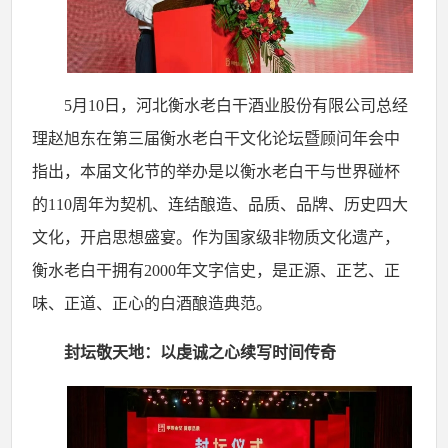
5月10日，河北衡水老白干酒业股份有限公司总经
理赵旭东在第三届衡水老白干文化论坛暨顾问年会中
指出，本届文化节的举办是以衡水老白干与世界碰杯
的110周年为契机、连结酿造、品质、品牌、历史四大
文化，开启思想盛宴。作为国家级非物质文化遗产，
衡水老白干拥有2000年文字信史，是正源、正艺、正
味、正道、正心的白酒酿造典范。
封坛敬天地：以虔诚之心续写时间传奇