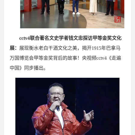
cctv4联合著名文史学者钱文忠探访甲等金奖文化
展：
展现衡水老白干酒文化之美，揭开
1915年巴拿马
万国博览会甲等金奖背后的故事！央视频
cctv4
《走遍
中国》同步播出。