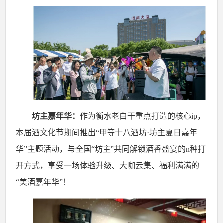
坊主嘉年华：
作为衡水老白干重点打造的核心
ip，
本届酒文化节期间推出“甲等十八酒坊·坊主夏日嘉年
华”主题活动，与全国“坊主”共同解锁酒香盛宴的n种打
开方式，享受一场体验升级、大咖云集、福利满满的
“美酒嘉年华”！