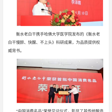
衡水老白干携手哈佛大学医学院发布的《衡水老
白干慢醉、快醒、不上头》科研成果，为品质提供权
威背书。
“中国消费名品”荣誉见证仪式，彰显了其传统酿造