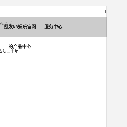
|
0%以下）
凯发k8娱乐官网
服务中心
的产品中心
古法二十年