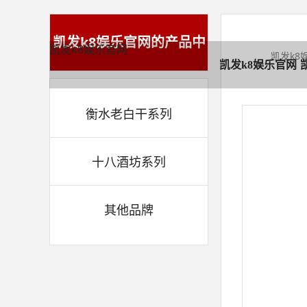
凯发k8娱乐官网的产品中
凯发k8娱乐官网
凯发k8
凯发k8娱乐官网
心
衡水老白干系列
十八酒坊系列
其他品牌