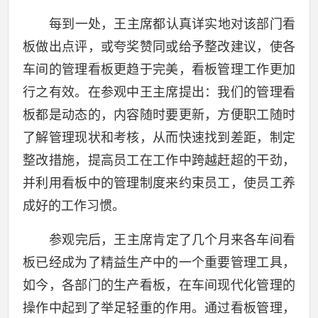
每到一处，王主席都认真详实地对该部门看
板做出点评，或夸奖赞同或给予整改建议，使各
车间的管理看板更趋于完美，看板管理工作更加
行之有效。在参观中王主席提出：我们的管理看
板都是动态的，内容随时要更新，方便职工随时
了解管理现状和考核，从而快速找到差距，制定
整改措施，提高员工在工作中跨越赶超的干劲，
并利用看板中的管理制度来约束员工，使员工养
成好的工作习惯。
参观完后，王主席肯定了几个月来各车间看
板已经成为了精益生产中的一个重要管理工具，
如今，各部门的生产看板，在车间现代化管理的
操作中起到了举足轻重的作用。通过看板管理，