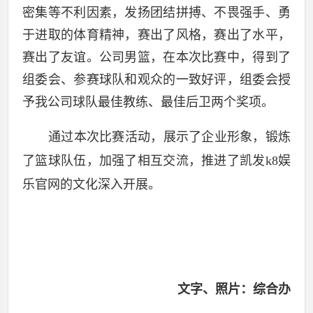
密集等不利因素，发扬团结拼搏、不畏强手、勇
于进取的体育精神，赛出了风格，赛出了水平，
赛出了友谊。公司男篮，在本次比赛中，得到了
组委会、参赛球队和观众的一致好评，组委会授
予我公司球队最佳教练、最佳后卫两个奖项。
通过本次比赛活动，展示了企业形象，锻炼
了篮球队伍，加强了相互交流，推进了凯发k8娱
乐官网的文化深入开展。
文字、照片：综合办