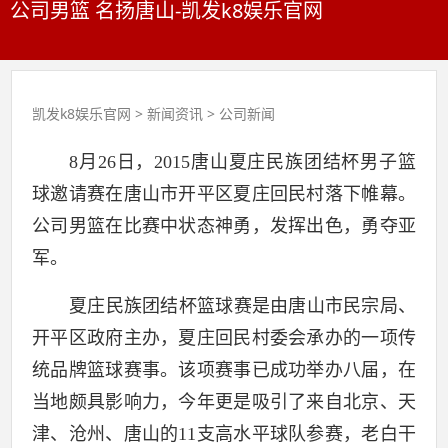
公司男篮 名扬唐山-凯发k8娱乐官网
凯发k8娱乐官网
>
新闻资讯
>
公司新闻
8
月26日
，2015唐山夏庄民族团结杯男子篮
球邀请赛在唐山市开平区夏庄回民村落下帷幕。
公司男篮在比赛中状态神勇，发挥出色，勇夺亚
军。
夏庄民族团结杯篮球赛是由唐山市民宗局、
开平区政府主办，夏庄回民村委会承办的一项传
统品牌篮球赛事。该项赛事已成功举办八届，在
当地颇具影响力，今年更是吸引了来自北京、天
津、沧州、唐山的11支高水平球队参赛，老白干