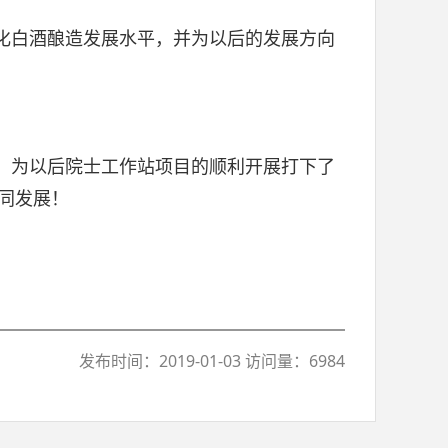
化白酒酿造发展水平，并为以后的发展方向
，为以后院士工作站项目的顺利开展打下了
同发展！
发布时间：2019-01-03 访问量：6984