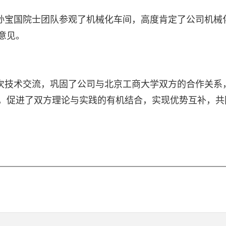
孙宝国院士团队参观了机械化车间，高度肯定了公司机械
意见。
次技术交流，巩固了公司与北京工商大学双方的合作关系
，促进了双方理论与实践的有机结合，实现优势互补，共