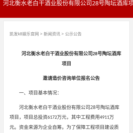
河北衡水老白干酒业股份有限公司28号陶坛酒库项
凯发k8娱乐官网
>
新闻资讯
>
公示公告
河北衡水老白干酒业股份有限公司
号陶坛酒库
28
项目
邀请
造价咨询单位报名
公告
一、项目基本情况：
28
河北衡水老白干酒业股份有限公司
号陶坛酒库
项目，项目总投资
万元，其中工程费用
万
6172
4911
元。资金来源为
企业自筹
。为了保障工程项目建设质