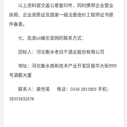
以上资料提交盖公章复印件，同时携带企业营业
执照、企业资质证及国家一级注册造价工程师证书原
件备查。
七
、凯发k8娱乐官网的联系方式：
招标人：
河北衡水老白干酒业股份有限公司
999
地址：河北衡水高新技术产业开发区振华大街
号
酒都大厦
联系人：
裴世英
电话：
手机：
0318-2811805
18331832678