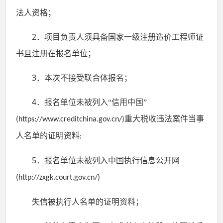
法人资格
；
2．
项目负责人须具备国家一级注册造价工程师证
书且注册在报名单位；
3．
本次不接受联合体
报名；
4．
报名单位未被列入
“信用中国”
重大税收违法案件当事
(https://www.creditchina.gov.cn/)
人名单
的证明资料
;
5．
报名单位未被列入中国执行信息公开网
(http://zxgk.court.gov.cn/)
失信被执行人名单
的证明资料
；