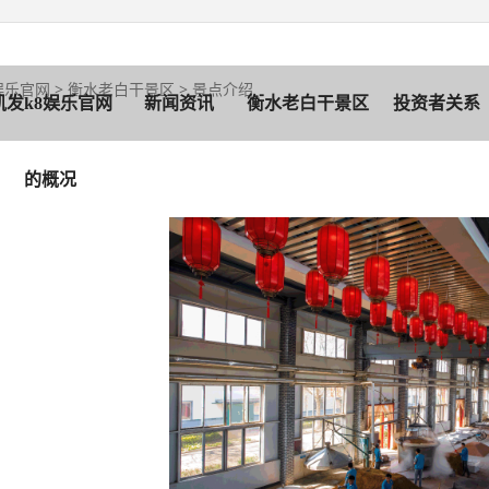
娱乐官网
>
衡水老白干景区
>
景点介绍
凯发k8娱乐官网
新闻资讯
衡水老白干景区
投资者关系
的概况