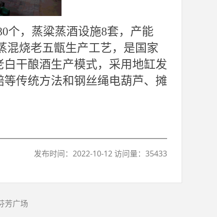
池80个，蒸粱蒸酒设施8套，产能
混蒸混烧老五甑生产工艺，是国家
老白干酿酒生产模式，采用地缸发
醅等传统方法和钢丝绳电葫芦、摊
发布时间：2022-10-12 访问量：35433
芬芳广场