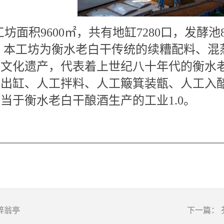
坊面积9600㎡，共有地缸7280口，发酵
吨。 本工坊为衡水老白干传统的续糟配料、
质文化遗产，代表着上世纪八十年代的衡水
工出缸、人工拌料、人工簸箕装甑、人工入
当于衡水老白干酿酒生产的工业1.0。
醉翁亭
下一篇：