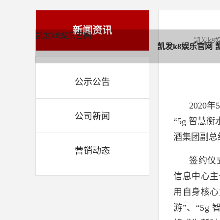
新闻资讯
凯发k8娱乐官网
凯发k8
凯发k8娱乐官网
公示公告
2020年
公司新闻
“5g 智
酒集团副总
营销动态
签约仪
信息中心主
用自身核心
游”、“5