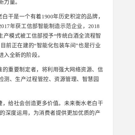
新力量。
白干是一个有着1900年历史积淀的品牌，
17年获工信部智能制造示范企业，2018
生产模式被工信部授予“传统白酒全流程智
，目前正在建的“智能化包装车间”也是行业
进入全新的阶段。
准的重要制定者，
将利用强大网络资源、信
检测、生产过程管控、资源管理、智慧园
捷，给社会创造更多价值。未来衡水老白干
网”的深度运用，为消费者提供更加优质的产