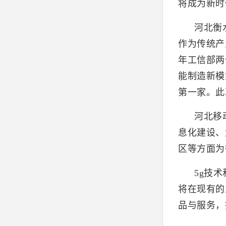
将成为新时
河北衡
作为传统产
年工信部两
能制造新模
第一家。此
河北移
息化建设、
区等方面为
5g
技术
将在现有的
品与服务，