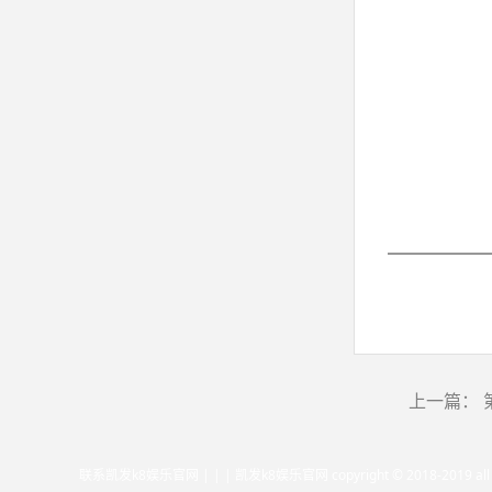
上一篇：
联系凯发k8娱乐官网
| | | 凯发k8娱乐官网 copyright © 2018-201