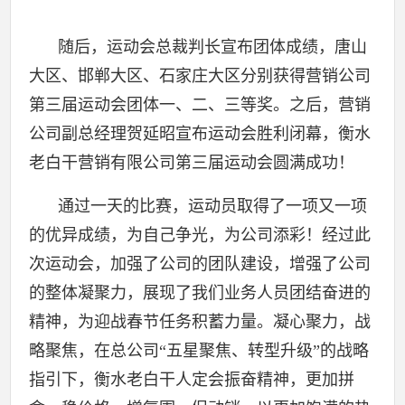
随后，运动会总裁判长宣布团体成绩，唐山
大区、邯郸大区、石家庄大区分别获得营销公司
第三届运动会团体一、二、三等奖。之后，营销
公司副总经理贺延昭宣布运动会胜利闭幕，衡水
老白干营销有限公司第三届运动会圆满成功！
通过一天的比赛，运动员取得了一项又一项
的优异成绩，为自己争光，为公司添彩！经过此
次运动会，加强了公司的团队建设，增强了公司
的整体凝聚力，展现了我们业务人员团结奋进的
精神，为迎战春节任务积蓄力量。凝心聚力，战
略聚焦，在总公司“五星聚焦、转型升级”的战略
指引下，衡水老白干人定会振奋精神，更加拼