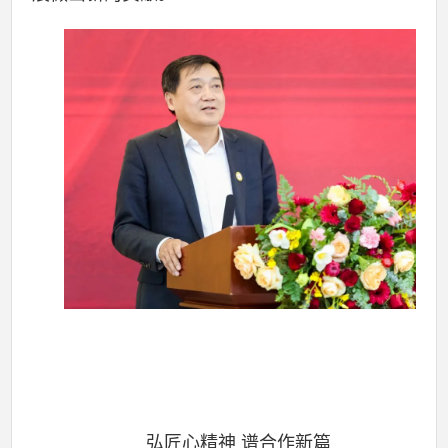
弘匠心精神 谱合作新篇