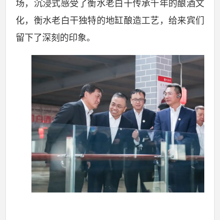
场，沉浸式感受了衡水老白干传承千年的酿酒文
化，衡水老白干独特的地缸酿造工艺，给来宾们
留下了深刻的印象。