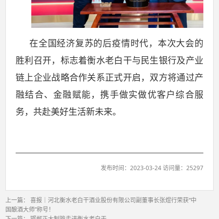
在全国经济复苏的后疫情时代，本次大会的
胜利召开，标志着衡水老白干与民生银行及产业
链上企业战略合作关系正式开启，双方将通过产
融结合、金融赋能，携手做实做优客户综合服
务，共赴美好生活新未来。
发布时间：2023-03-24 访问量：25297
上一篇：
喜报｜河北衡水老白干酒业股份有限公司副董事长张煜行荣获“中
国酿酒大师”称号！
下一篇：
邯郸正大制管走进衡水老白干