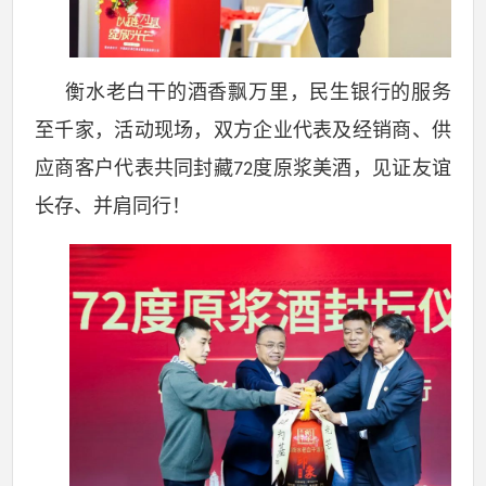
衡水老白干的酒香飘万里，民生银行的服务
至千家，活动现场，双方企业代表及经销商、供
应商客户代表共同封藏
度原浆美酒，见证友谊
72
长存、并肩同行！