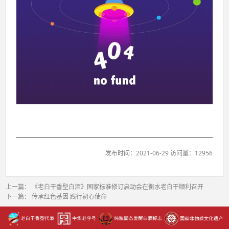
发布时间：2021-06-29 访问量：12956
上一篇：
《老白干香型白酒》国家标准修订启动会在衡水老白干顺利召开
下一篇：
传承红色基因 践行初心使命