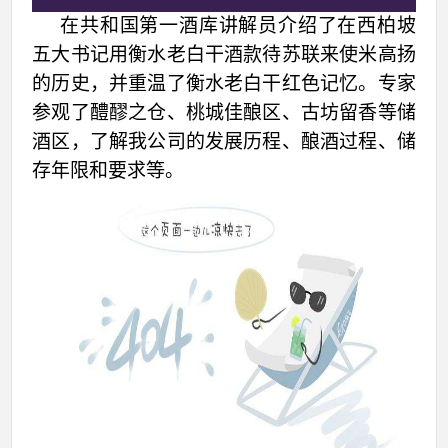
在共和国第一酒库讲解员介绍了在西柏坡
五大书记用衡水老白干酒款待苏联来使米高扬
的历史，并重温了衡水老白干红色记忆。专家
参观了醴醪之仓、桃城佳酿区、古坊留香等储
酒区，了解我公司的发展历程、酿酒过程、储
存年限和要求等。