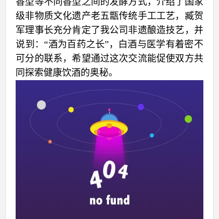
香型等不同香型之间的发酵方式
，介绍了国家
级非物质文化遗产老五甑传统手工工艺，臧贺
军理事长充分肯定了我公司非遗酿造技艺，并
说到：“酒为百药之长”，白酒与医学有着密不
可分的联系，希望通过这次交流能促使双方共
同探索健康饮酒的奥秘。