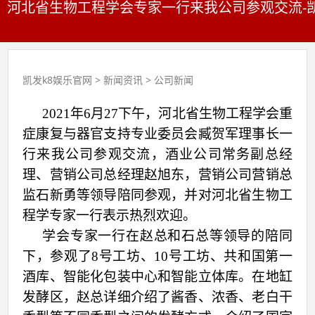
河北省生物工程学会专家一行来我公司参观交流-凯
凯发k8娱乐官网
>
新闻资讯
>
公司新闻
2021年6月27下午，河北省生物工程学会重
症康复与器官支持专业委员会臧贺军理事长一
行来我公司参观交流，酒业公司常务副总经
理、营销公司总经理赵旭东，营销公司营销总
监石新勇等领导陪同参观，并对河北省生物工
程学专家一行表示热烈欢迎。
学会专家一行在赵总和石总等领导的陪同
下，参观了8号工坊、10号工坊、共和国第一
酒库、智能化包装中心和智能立体库。
在地缸
发酵区，赵总详细介绍了酱香、浓香、老白干