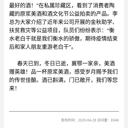
最好的酒！”在私属珍藏区，看到了消费者陶
藏的原浆美酒和酒文化节公益拍卖的产品。李
总为大家介绍了近年来公司开展的金秋助学、
扶贫救灾等公益项目，队员们纷纷表示：“衡
水老白干就是我们衡水的骄傲，期待疫情结束
后和家人朋友重游老白干”。
春天已到，冬日已逝，冀鄂一家亲，美酒
赠英雄！品一杯原浆美酒，感受岁月赐予我们
的传世佳酿。酒已斟满，门已敞开，我们等您
来！
发布时间：2020-04-28 访问量：8346