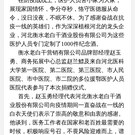
在防疫战线上，医护人员舍小家为大家，
展现家国情怀，争分夺秒，恪守医德服从命
令，没日没夜，不眠不休。为了感谢奋战在抗
疫一线的英雄们，作为深深植根河北的龙头企
业，河北衡水老白干酒业股份有限公司为这些
医护人员专门定制了
1000件纪念酒。
衡水老白干营销有限公司品牌部经理赵玉
勇、商务拓展中心总监赵兰鰾及来自河北医科
大学第一医院、第二医院、第三医院、市人民
医院、市中医院、市二院的多位援鄂医护人员
医院代表参与了本次捐赠仪式。
首先，赵玉勇经理代表河北衡水老白干酒
业股份有限公司向疫情期间一直奋战在一线的
白衣天使们表示了崇高的敬意和由衷的感谢。
他谈到，医务工作者在国家和老百姓最需要的
时候，积极响应号召，不畏风险迎难而上，谱