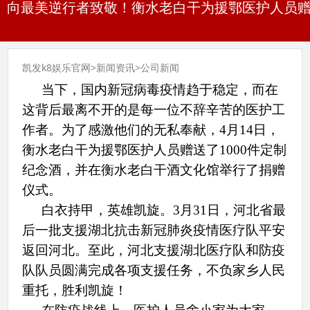
向最美逆行者致敬！衡水老白干为援鄂医护人员赠
凯发k8娱乐官网
>
新闻资讯
>
公司新闻
当下，国内新冠病毒疫情趋于稳定，而在
这背后最离不开的是每一位不辞辛苦的医护工
作者。为了感激他们的无私奉献，4月14日，
衡水老白干为援鄂医护人员赠送了1000件定制
纪念酒，并在衡水老白干酒文化馆举行了捐赠
仪式。
白衣持甲，英雄凯旋。
3月31日，河北省最
后一批支援湖北抗击新冠肺炎疫情医疗队
平安
返回河北。至此，河北支援湖北医疗队和防疫
队队员圆满完成各项支援任务，不负家乡人民
重托，胜利凯旋！