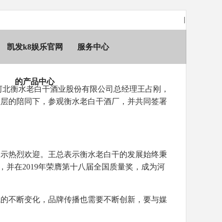
|
凯发k8娱乐官网
服务中心
的产品中心
河北衡水老白干酒业股份有限公司总经理王占刚，
理层的陪同下，参观衡水老白干酒厂，并共同签署
表示热烈欢迎。王总表示衡水老白干的发展始终秉
，并在
2019
年荣膺第十八届全国质量奖，成为河
境的不断变化，品牌传播也需要不断创新，要与媒