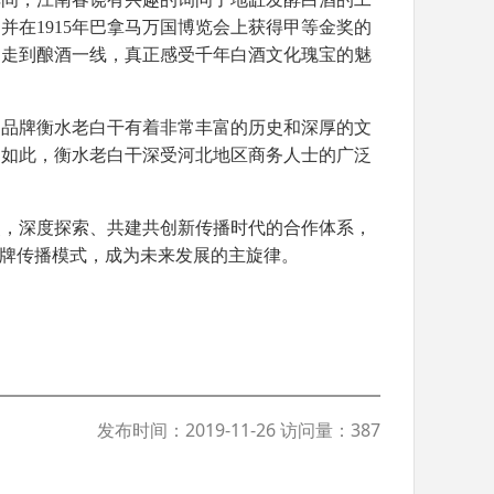
，并在
1915
年巴拿马万国博览会上获得甲等金奖的
，走到酿酒一线，真正感受千年白酒文化瑰宝的魅
导品牌衡水老白干有着非常丰富的历史和深厚的文
为如此，衡水老白干深受河北地区商务人士的广泛
点，深度探索、共建共创新传播时代的合作体系，
品牌传播模式，成为未来发展的主旋律。
发布时间：2019-11-26 访问量：387