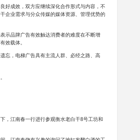
得良好成效，双方应继续深化合作形式与内容，不
白干企业需求与分众传媒的媒体资源、管理优势的
他表示品牌广告有效触达消费者的难度在不断增
的有效载体。
是遗忘，电梯广告具有主流人群、必经之路、高
。
议。
8
同下，江南春一行进行参观衡水老白干
号工坊和
车间，江南春饶有兴趣的询问了地缸发酵白酒的工