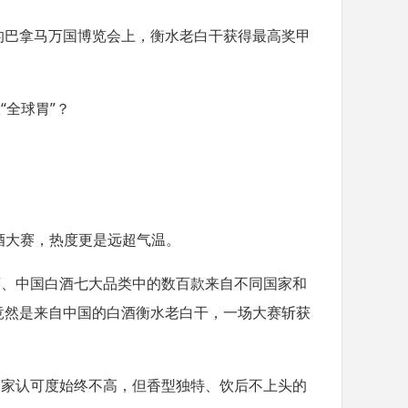
的巴拿马万国博览会上，衡水老白干获得最高奖甲
服
“
全球胃
”
？
酒大赛，热度更是远超气温。
酒、中国白酒七大品类中的数百款来自不同国家和
竟然是来自中国的白酒衡水老白干，一场大赛斩获
国家认可度始终不高，但香型独特、饮后不上头的