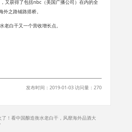
胃，又获得了包括
nbc
（美国广播公司）在内的全
海外之路铺路搭桥。
水老白干又一个营收增长点。
发布时间：2019-01-03 访问量：270
火了！看中国酿造衡水老白干，风靡海外品酒大
”