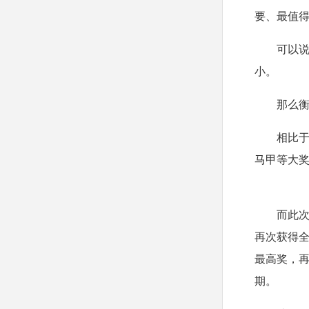
要、最值
可以
小。
那么
相比
马甲等大
而此
再次获得
最高奖，
期。