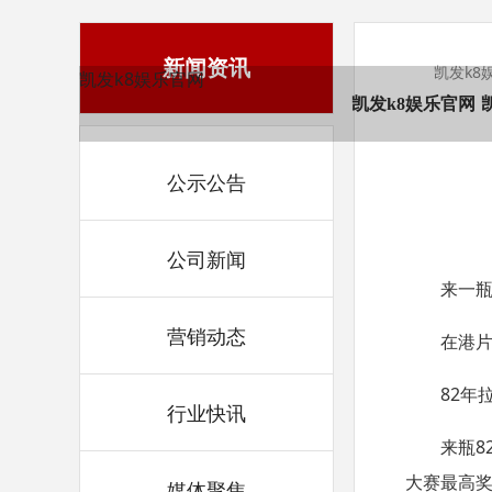
新闻资讯
凯发k8
凯发k8娱乐官网
凯发k8娱乐官网
公示公告
公司新闻
来一
营销动态
在港
82
行业快讯
来瓶
8
大赛最高
媒体聚焦