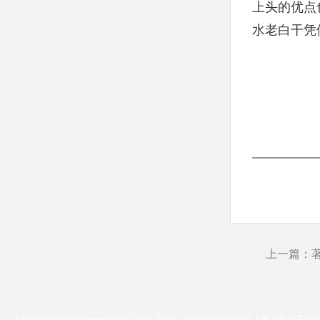
上头的优点
水老白干凭
上一篇：
| | | 凯发k8娱乐官网 copyright © 2018-2019 all rights reserved. | 衡