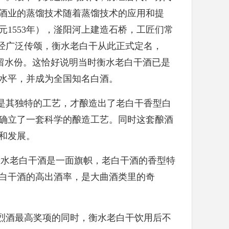
酒业的蒸馏技术随着蒸馏技术的应用和提
1553年），滏阳河上建造石桥，工匠们常
后经广泛传颂，衡水老白干从此正式定名，
不留水份。这恰好说明当时衡水老白干酒已是
水平，并成为全国知名白酒。
是其独特的工艺，才酿造出了老白干香型白
确立了一套科学的酿造工艺。同时这套酿酒
和发展。
衡水老白干酒是一面旗帜，老白干酒的香型特
白干酒的高出酒率，是大曲酒类里的奇
烈酒最高奖项的同时，衡水老白干饮用后不