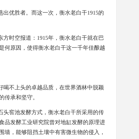
出优胜者。而这一次，衡水老白干1915的
方时空报道：1915年，衡水老白干就在巴
是何原因，使得衡水老白干这一千年佳酿越
好喝不上头的卓越品质，在世界酒林中脱颖
的传承和坚守。
石头窖池发酵方式，衡水老白干所采用的传
食品发酵工业研究院曾对地缸发酵的原理进
围墙，能够阻挡土壤中有害微生物的侵入，