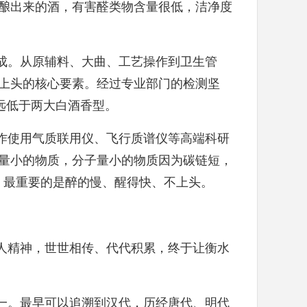
酿出来的酒，有害醛类物含量很低，洁净度
成。从原辅料、大曲、工艺操作到卫生管
上头的核心要素。经过专业部门的检测坚
；远低于两大白酒香型。
作使用气质联用仪、飞行质谱仪等高端科研
量小的物质，分子量小的物质因为碳链短，
，最重要的是醉的慢、醒得快、不上头。
人精神，世世相传、代代积累，终于让衡水
一。最早可以追溯到汉代，历经唐代、明代