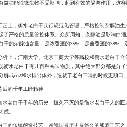
有益功能性微生物不受影响，起到有效的隔离作用，这样
工艺上，衡水老白干实行规范化管理，严格控制杂醇油生
起了严格的质量管控体系。众所周知，杂醇油是影响白酒
白干的杂醇油含量，是浓香酒的35%，是酱香酒的38%
分析上，江南大学、北京工商大学等高校和衡水老白干合
现衡水老白干有几百种香味物质，其中绝大部分都是分子
分解成co2和水排出体外，造就了老白干喝的时候更顺口
背后的千年工匠精神
衡水老白干千年的历史，恒久不灭的是衡水老白干人的匠
大成。
白干的传统酿造技艺，是我国最历史最悠久的酿酒工艺之