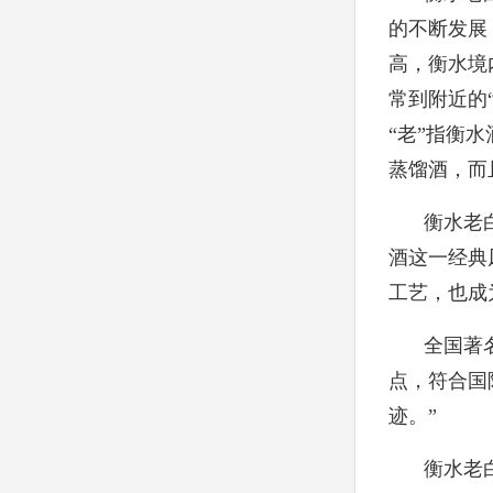
的不断发展
高，衡水境
常到附近的
“老”指衡
蒸馏酒，而
衡水老
酒这一经典
工艺，也成
全国著
点，符合国
迹。”
衡水老