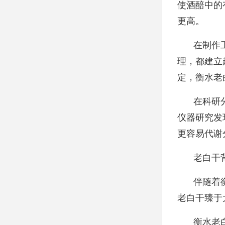
使酒醅中的
更高。
在制作
理，都建立
定，衡水老
在科研
仪器研究发
更容易代谢
老白干
伴随着
老白干臻于
衡水老