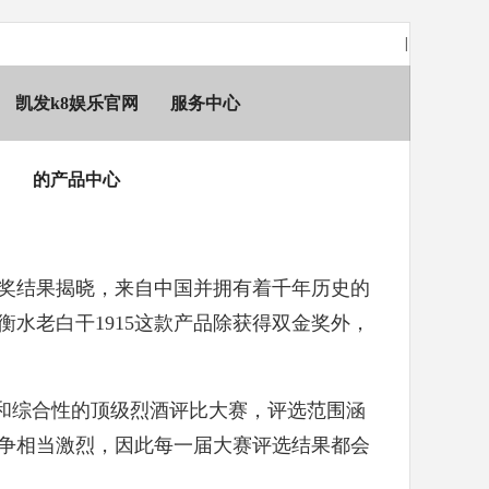
|
凯发k8娱乐官网
服务中心
的产品中心
ds）的最终获奖结果揭晓，来自中国并拥有着千年历史的
水老白干1915这款产品除获得双金奖外，
。
和综合性的顶级烈酒评比大赛，评选范围涵
争相当激烈，因此每一届大赛评选结果都会