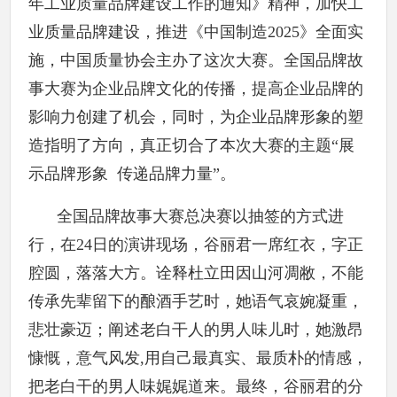
年工业质量品牌建设工作的通知》精神，加快工
业质量品牌建设，推进《中国制造2025》全面实
施，中国质量协会主办了这次大赛。全国品牌故
事大赛为企业品牌文化的传播，提高企业品牌的
影响力创建了机会，同时，为企业品牌形象的塑
造指明了方向，真正切合了本次大赛的主题“展
示品牌形象 传递品牌力量”。
全
国品牌故事大赛总决赛以抽签的方式进
行，在24日的演讲现场，谷丽君一席红衣，字正
腔圆，落落大方。诠释杜立田因山河凋敝，不能
传承先辈留下的酿酒手艺时，她语气哀婉凝重，
悲壮豪迈；阐述老白干人的男人味儿时，她激昂
慷慨，意气风发,用自己最真实、最质朴的情感，
把老白干的男人味娓娓道来。最终，谷丽君的分