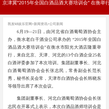
京津冀“2015年全国白酒品酒大赛培训会” 在衡举
凯发k8娱乐官网
>
新闻资讯
>
公司新闻
6
月19—21日，由河北省白酒葡萄酒协会主
办，衡水老白干酒业公司承办的 “2015年全国白
酒品酒大赛培训会”在衡水市阳光大酒店隆重举
行，来自北京、天津、河北的13个白酒企业25名
白酒评委参加了本次培训。集团副董事长、河北
白酒葡萄酒协会会长张志民，常务副会长范长
秀，秘书长吴会常，天津市白酒协会会长韩晓东
等领导出席了本次会议。
集团副董事长、河北白酒葡萄酒协会会长张
志民在开幕式上表示，本次白酒品酒师培训会是