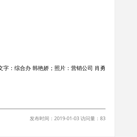
文字：综合办 韩艳娇；照片：营销公司 肖勇
发布时间：2019-01-03 访问量：83