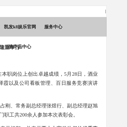
|
凯发k8娱乐官网
服务中心
的产品中心
隆重举行
本职岗位上创出卓越成绩，5月28日，酒业
泽霞以及公司看板管理、百日服务竞赛演讲
王占刚、常务副总经理张煜行、副总经理赵旭
职工共200余人参加本次表彰会。