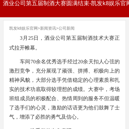
酒业公司第五届制酒大赛圆满结束-凯发k8娱乐官
凯发k8娱乐官网
>
新闻资讯
>
公司新闻
3
月25日
，酒业公司第五届制酒技术大赛正
式拉开帷幕。
车间70余名优秀选手经过20余天扣人心弦的
激烈竞争，充分展现了顽强、拼搏、积极向上的
精神风貌，大部分选手凭借稳定的心理素质和扎
实的技术功底取得较理想的成绩。大赛中，考场
班组成员的积极配合、热情周到的服务不但温暖
了选手们的心灵，激励的话语更为他们鼓舞了士
气，增添了必胜的勇气及信心。