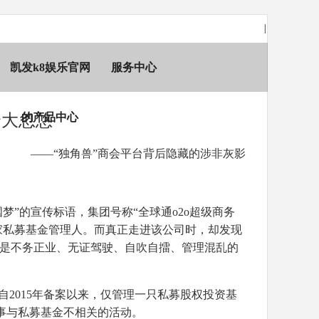
|
凯发k8娱乐官网
服务中心
个大忽悠
的产品中心
——“独角兽”商会平台背后隐藏的涉非灰影
梦”的宣传标语，集团号称“全球通o2o超级商务
家私募基金管理人。而真正走进该公司时，却发现
却是不务正业、无证驾驶、自吹自擂、管理混乱的
自2015年备案以来，仅管理一只私募股权投资基
从事与私募基金不相关的活动。