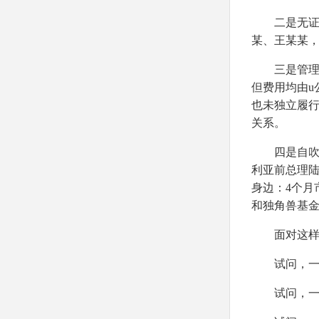
二是无证
某、王某某
三是管理
但费用均由u
也未独立履行
关系。
四是自吹
利亚前总理
身边：4个月
和独角兽基金
面对这样
试问，一
试问，一