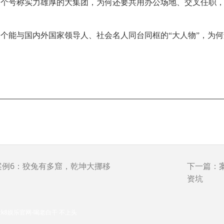
一个号称实力雄厚的大集团，为何还要共用办公场地、交叉任职
个能与国内外国家领导人、社会名人同台同框的“大人物”，为
​案例6：狡兔有多窟，乾坤大挪移
下一篇：
资坑
水老白干凯发k8娱乐官网-喝老白干 不上头