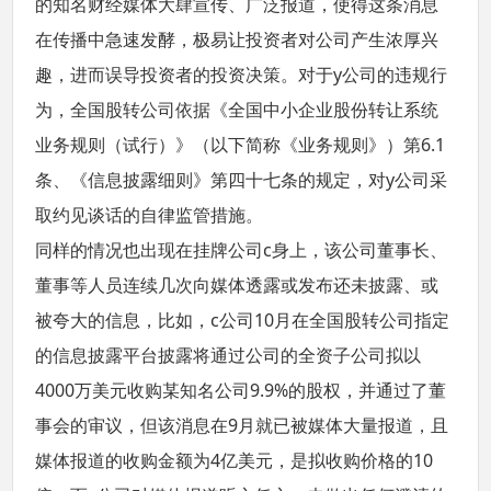
的知名财经媒体大肆宣传、广泛报道，使得这条消息
在传播中急速发酵，极易让投资者对公司产生浓厚兴
趣，进而误导投资者的投资决策。对于y公司的违规行
为，全国股转公司依据《全国中小企业股份转让系统
业务规则（试行）》（以下简称《业务规则》）第6.1
条、《信息披露细则》第四十七条的规定，对y公司采
取约见谈话的自律监管措施。
同样的情况也出现在挂牌公司c身上，该公司董事长、
董事等人员连续几次向媒体透露或发布还未披露、或
被夸大的信息，比如，c公司10月在全国股转公司指定
的信息披露平台披露将通过公司的全资子公司拟以
4000万美元收购某知名公司9.9%的股权，并通过了董
事会的审议，但该消息在9月就已被媒体大量报道，且
媒体报道的收购金额为4亿美元，是拟收购价格的10