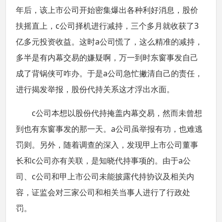
年后，该上市公司开始密集爆出各种利好消息，股价
扶摇直上，c公司择机进行减持，三个多月就收获了3
亿多元投资收益。这时a公司慌了，这么精准的减持，
多半是有内幕交易的嫌疑啊，万一到时东窗事发自己
成了背锅侠可咋办。于是a公司急忙撇清自己的责任，
进行揭发举报，股份代持关系这才浮出水面。
c公司本想以股份代持掩盖内幕交易，然而未曾想
到也有东窗事发的那一天。a公司虽举报有功，也难逃
罚则。另外，随着调查的深入，发现甲上市公司董事
长和c公司亦有关联，是知晓代持事项的。由于a公
司、c公司和甲上市公司未能披露代持协议及相关内
容，证监会对三家公司和相关当事人进行了行政处
罚。