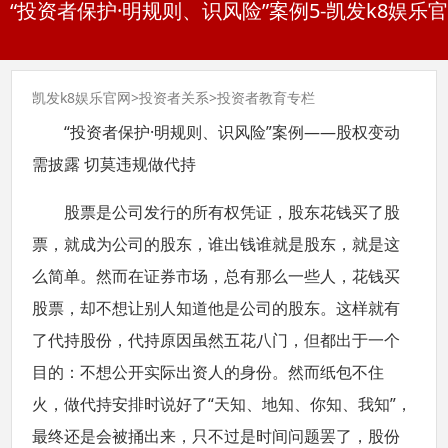
“投资者保护·明规则、识风险”案例5-凯发k8娱乐
凯发k8娱乐官网
>
投资者关系
>
投资者教育专栏
“投资者保护·明规则、识风险”案例——股权变动
需披露 切莫违规做代持
股票是公司发行的所有权凭证，股东花钱买了股
票，就成为公司的股东，谁出钱谁就是股东，就是这
么简单。然而在证券市场，总有那么一些人，花钱买
股票，却不想让别人知道他是公司的股东。这样就有
了代持股份，代持原因虽然五花八门，但都出于一个
目的：不想公开实际出资人的身份。然而纸包不住
火，做代持安排时说好了“天知、地知、你知、我知”，
最终还是会被捅出来，只不过是时间问题罢了，股份