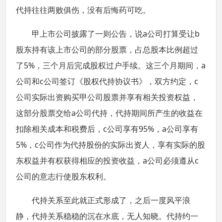
代持往往两败俱伤，没有后悔药可吃。
甲上市公司披露了一则公告，说a公司打算受让b
股东持有该上市公司的部分股票，占总股本比例超过
了5%，三个月后完成股权过户手续。这三个月期间，a
公司和c公司签订《股权代持协议书》，双方约定，c
公司实际出资购买甲公司股票并享有相关投资权益，
这部分股票交给a公司代持，代持期间所产生的收益在
扣除相关成本和税费后，c公司享有95%，a公司享有
5%，c公司作为代持股份的实际出资人，享有实际的股
东权益并有权获得相应的投资收益，a公司必须遵从c
公司的意志行使股东权利。
代持关系至此就正式形成了，之后一度风平浪
静，代持关系稳稳的沉在水底，无人知晓。代持约一